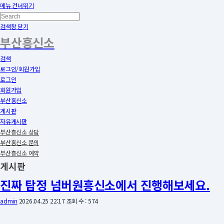
메뉴 건너뛰기
검색창 닫기
부산흥신소
검색
로그인/회원가입
로그인
회원가입
부산흥신소
게시판
자유게시판
부산흥신소 상담
부산흥신소 문의
부산흥신소 예약
게시판
진짜 탐정 넘버원흥신소에서 진행해보세요.
admin
2026.04.25 22:17
조회 수 : 574