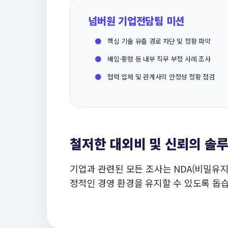
넘버원 기업전담팀 미션
●
핵심 기술 유출 경로 차단 및 정황 파악
●
배임·횡령 등 내부 직무 부정 사례 조사
●
협력 업체 및 관계사의 안정성 정황 점검
철저한 대외비 및 신뢰의 솔
기업과 관련된 모든 조사는 NDA(비밀유
정적인 경영 환경을 유지할 수 있도록 돕