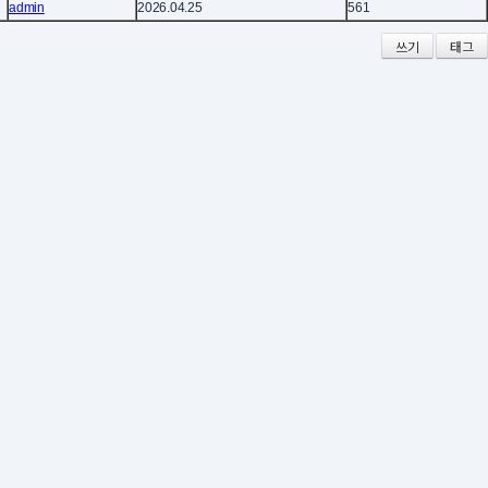
admin
2026.04.25
561
쓰기
태그