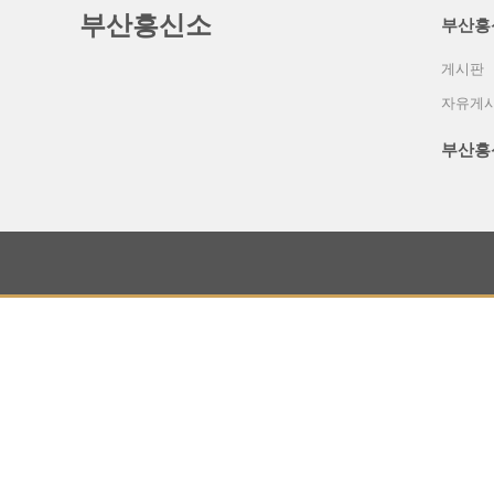
부산흥신소
부산흥
게시판
자유게
부산흥