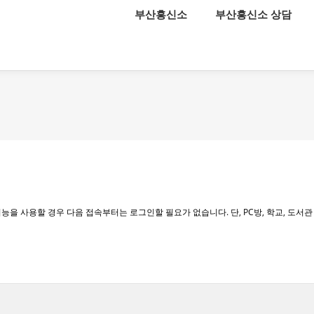
메뉴 건너뛰기
부산흥신소
부산흥신소 상담
능을 사용할 경우 다음 접속부터는 로그인할 필요가 없습니다. 단, PC방, 학교, 도서