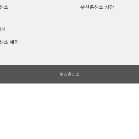
신소
부산흥신소 상담
시판
신소 예약
부산흥신소