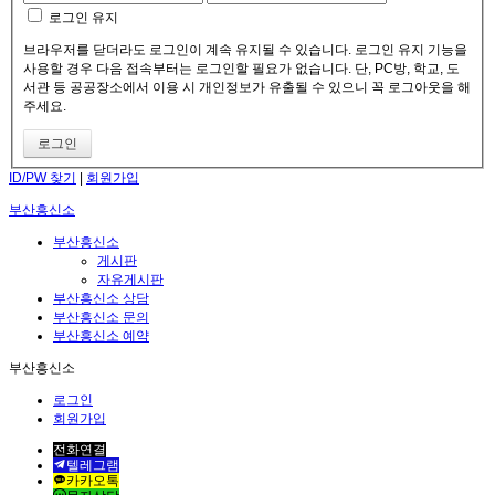
로그인 유지
브라우저를 닫더라도 로그인이 계속 유지될 수 있습니다. 로그인 유지 기능을
사용할 경우 다음 접속부터는 로그인할 필요가 없습니다. 단, PC방, 학교, 도
서관 등 공공장소에서 이용 시 개인정보가 유출될 수 있으니 꼭 로그아웃을 해
주세요.
ID/PW 찾기
|
회원가입
부산흥신소
부산흥신소
게시판
자유게시판
부산흥신소 상담
부산흥신소 문의
부산흥신소 예약
부산흥신소
로그인
회원가입
전화연결
텔레그램
카카오톡
문자상담