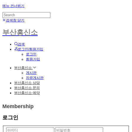
메뉴 건너뛰기
검색창 닫기
부산흥신소
검색
로그인/회원가입
로그인
회원가입
부산흥신소
게시판
자유게시판
부산흥신소 상담
부산흥신소 문의
부산흥신소 예약
Membership
로그인